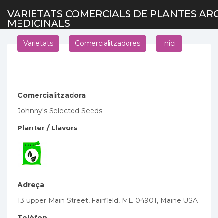
VARIETATS COMERCIALS DE PLANTES AR
MEDICINALS
Varietats
Comercialitzadores
Inici
Comercialitzadora
Johnny's Selected Seeds
Planter / Llavors
Adreça
13 upper Main Street, Fairfield, ME 04901, Maine USA
Telèfon