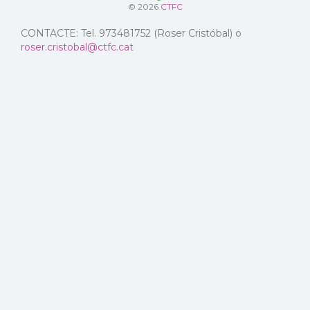
© 2026
CTFC
CONTACTE: Tel. 973481752 (Roser Cristóbal) o
roser.cristobal@ctfc.cat