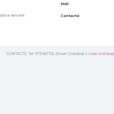
Mail
tativa sencera
Contacte
CONTACTE: Tel. 973481752 (Roser Cristóbal) o
roser.cristoba