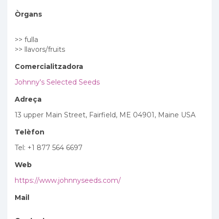
Òrgans
>> fulla
>> llavors/fruits
Comercialitzadora
Johnny's Selected Seeds
Adreça
13 upper Main Street, Fairfield, ME 04901, Maine USA
Telèfon
Tel: +1 877 564 6697
Web
https://www.johnnyseeds.com/
Mail