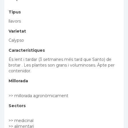
Tipus
llavors
Varietat
Calypso
Característiques
És lent i tardar (3 setmanes més tard que Santo) de
brotar . Les plantes son grans i voluminoses. Àpte per
contenidor.
Millorada
>> millorada agronòmicament
Sectors
>> medicinal
>> alimentari