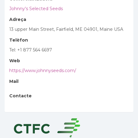
Johnny's Selected Seeds
Adreça
13 upper Main Street, Fairfield, ME 04901, Maine USA
Telèfon
Tel: +1 877 564 6697
Web
https://www.johnnyseeds.com/
Mail
Contacte