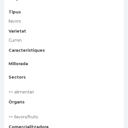
Tipus
llavors
Varietat
Cumin
Característiques
Millorada
Sectors
>> alimentari
Òrgans
>> llavors/fruits
Comercialitzadora