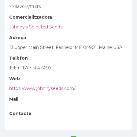
>> llavors/fruits
Comercialitzadora
Johnny's Selected Seeds
Adreça
13 upper Main Street, Fairfield, ME 04901, Maine USA
Telèfon
Tel: +1 877 564 6697
Web
https://www.johnnyseeds.com/
Mail
Contacte