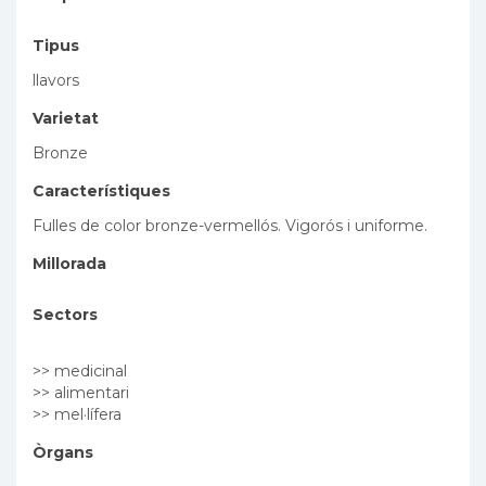
Tipus
llavors
Varietat
Bronze
Característiques
Fulles de color bronze-vermellós. Vigorós i uniforme.
Millorada
Sectors
>> medicinal
>> alimentari
>> mel·lífera
Òrgans