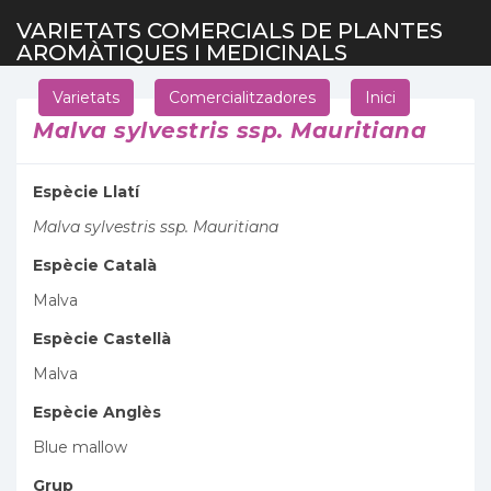
VARIETATS COMERCIALS DE PLANTES
AROMÀTIQUES I MEDICINALS
Varietats
Comercialitzadores
Inici
Malva sylvestris ssp. Mauritiana
Espècie Llatí
Malva sylvestris ssp. Mauritiana
Espècie Català
Malva
Espècie Castellà
Malva
Espècie Anglès
Blue mallow
Grup