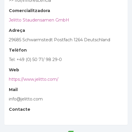
>> flor/inflorescència
Comercialitzadora
Jelitto Staudensamen GmbH
Adreça
29685 Schwarmstedt Postfach 1264 Deutschland
Telèfon
Tel: +49 (0) 50 71/ 98 29-0
Web
https://www.jelitto.com/
Mail
info@jelitto.com
Contacte