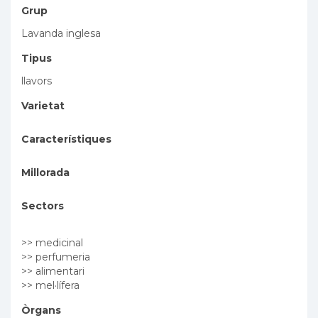
Grup
Lavanda inglesa
Tipus
llavors
Varietat
Característiques
Millorada
Sectors
>> medicinal
>> perfumeria
>> alimentari
>> mel·lífera
Òrgans