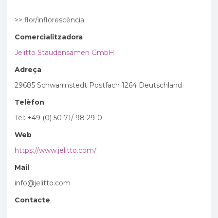
>> flor/inflorescència
Comercialitzadora
Jelitto Staudensamen GmbH
Adreça
29685 Schwarmstedt Postfach 1264 Deutschland
Telèfon
Tel: +49 (0) 50 71/ 98 29-0
Web
https://www.jelitto.com/
Mail
info@jelitto.com
Contacte