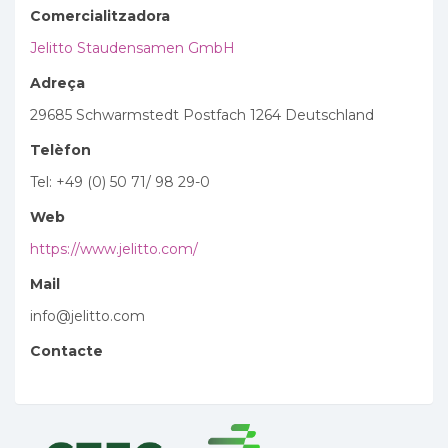
Comercialitzadora
Jelitto Staudensamen GmbH
Adreça
29685 Schwarmstedt Postfach 1264 Deutschland
Telèfon
Tel: +49 (0) 50 71/ 98 29-0
Web
https://www.jelitto.com/
Mail
info@jelitto.com
Contacte