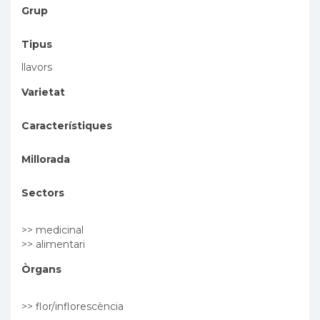
Grup
Tipus
llavors
Varietat
Característiques
Millorada
Sectors
>> medicinal
>> alimentari
Òrgans
>> flor/inflorescència