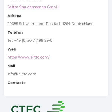
Jelitto Staudensamen GmbH
Adreça
29685 Schwarmstedt Postfach 1264 Deutschland
Telèfon
Tel: +49 (0) 50 71/ 98 29-0
Web
https://www.jelitto.com/
Mail
info@jelitto.com
Contacte