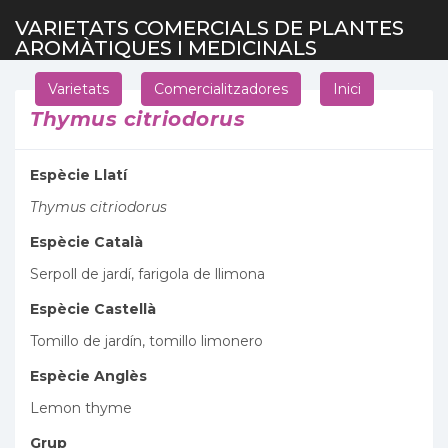
VARIETATS COMERCIALS DE PLANTES
AROMÀTIQUES I MEDICINALS
Varietats
Comercialitzadores
Inici
Thymus citriodorus
Espècie Llatí
Thymus citriodorus
Espècie Català
Serpoll de jardí, farigola de llimona
Espècie Castellà
Tomillo de jardín, tomillo limonero
Espècie Anglès
Lemon thyme
Grup