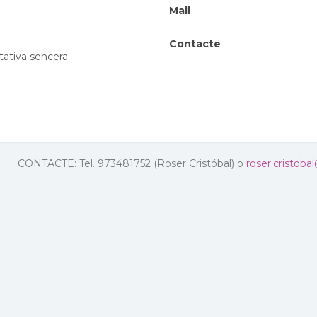
Mail
Contacte
tativa sencera
CONTACTE: Tel. 973481752 (Roser Cristóbal) o
roser.cristoba