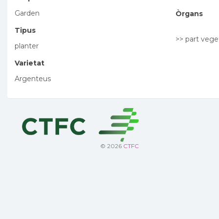
Garden
Òrgans
Tipus
>> part vege
planter
Varietat
Argenteus
© 2026
CTFC