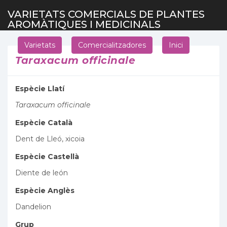
VARIETATS COMERCIALS DE PLANTES
AROMÀTIQUES I MEDICINALS
Varietats
Comercialitzadores
Inici
Taraxacum officinale
Espècie Llatí
Taraxacum officinale
Espècie Català
Dent de Lleó, xicoia
Espècie Castellà
Diente de león
Espècie Anglès
Dandelion
Grup