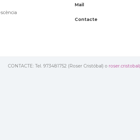
Mail
rescència
Contacte
CONTACTE: Tel. 973481752 (Roser Cristóbal) o
roser.cristoba