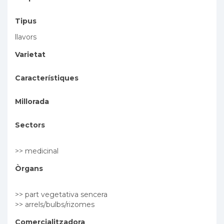
Tipus
llavors
Varietat
Característiques
Millorada
Sectors
>> medicinal
Òrgans
>> part vegetativa sencera
>> arrels/bulbs/rizomes
Comercialitzadora