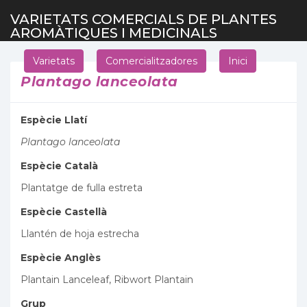
VARIETATS COMERCIALS DE PLANTES
AROMÀTIQUES I MEDICINALS
Varietats
Comercialitzadores
Inici
Plantago lanceolata
Espècie Llatí
Plantago lanceolata
Espècie Català
Plantatge de fulla estreta
Espècie Castellà
Llantén de hoja estrecha
Espècie Anglès
Plantain Lanceleaf, Ribwort Plantain
Grup