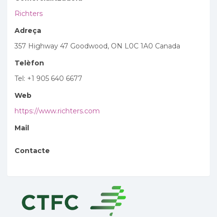
Richters
Adreça
357 Highway 47 Goodwood, ON L0C 1A0 Canada
Telèfon
Tel: +1 905 640 6677
Web
https://www.richters.com
Mail
Contacte