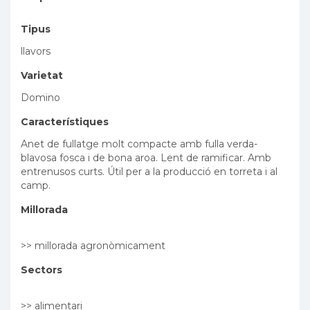
Tipus
llavors
Varietat
Domino
Característiques
Anet de fullatge molt compacte amb fulla verda-
blavosa fosca i de bona aroa. Lent de ramificar. Amb
entrenusos curts. Útil per a la producció en torreta i al
camp.
Millorada
>> millorada agronòmicament
Sectors
>> alimentari