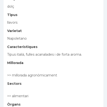
dolç
Tipus
llavors
Varietat
Napoletano
Característiques
Tipus italià, fulles acanalades i de forta aroma.
Millorada
>> millorada agronòmicament
Sectors
>> alimentari
Òrgans