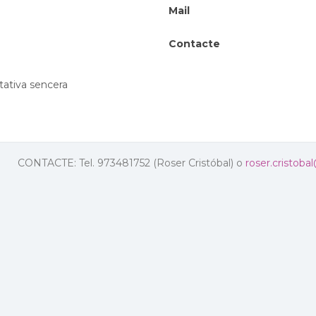
Mail
Contacte
tativa sencera
CONTACTE: Tel. 973481752 (Roser Cristóbal) o
roser.cristoba