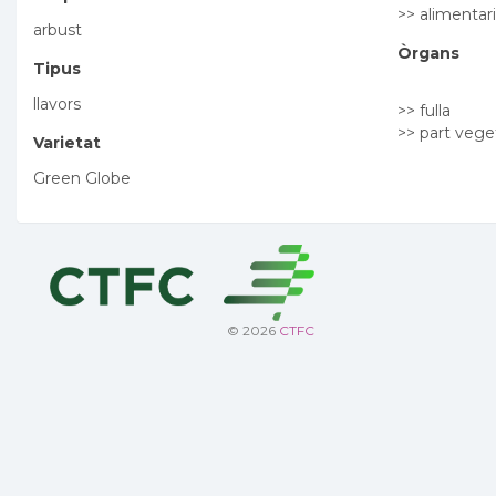
>> alimentari
arbust
Òrgans
Tipus
llavors
>> fulla
>> part vege
Varietat
Green Globe
© 2026
CTFC