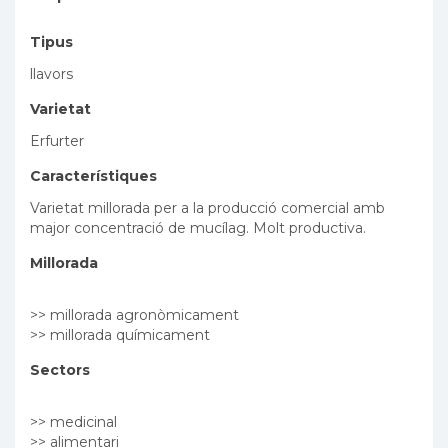
Tipus
llavors
Varietat
Erfurter
Característiques
Varietat millorada per a la producció comercial amb
major concentració de mucílag. Molt productiva.
Millorada
>> millorada agronòmicament
>> millorada químicament
Sectors
>> medicinal
>> alimentari