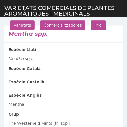
VARIETATS COMERCIALS DE PLANTES
AROMÀTIQUES I MEDICINALS
Varietats
Comercialitzadores
Inici
Mentha spp.
Espècie Llatí
Mentha spp.
Espècie Català
Espècie Castellà
Espècie Anglès
Mentha
Grup
The Westerfield Mints (M. spp.)