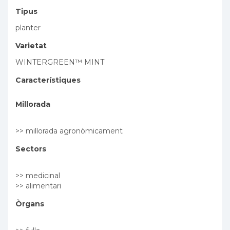
Tipus
planter
Varietat
WINTERGREEN™ MINT
Característiques
Millorada
>> millorada agronòmicament
Sectors
>> medicinal
>> alimentari
Òrgans