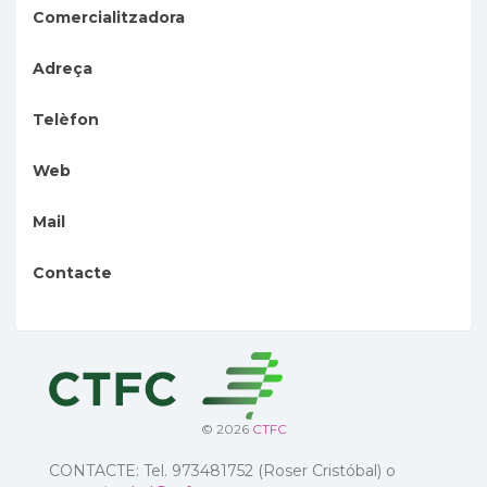
Comercialitzadora
Adreça
Telèfon
Web
Mail
Contacte
© 2026
CTFC
CONTACTE: Tel. 973481752 (Roser Cristóbal) o