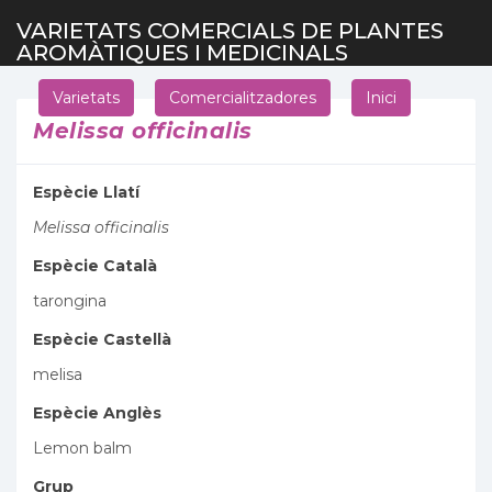
VARIETATS COMERCIALS DE PLANTES
AROMÀTIQUES I MEDICINALS
Varietats
Comercialitzadores
Inici
Melissa officinalis
Espècie Llatí
Melissa officinalis
Espècie Català
tarongina
Espècie Castellà
melisa
Espècie Anglès
Lemon balm
Grup