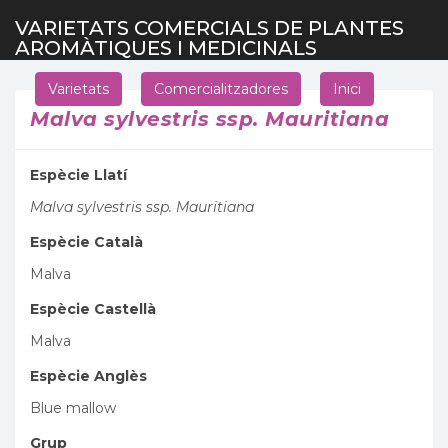
VARIETATS COMERCIALS DE PLANTES
AROMÀTIQUES I MEDICINALS
Varietats
Comercialitzadores
Inici
Malva sylvestris ssp. Mauritiana
Espècie Llatí
Malva sylvestris ssp. Mauritiana
Espècie Català
Malva
Espècie Castellà
Malva
Espècie Anglès
Blue mallow
Grup