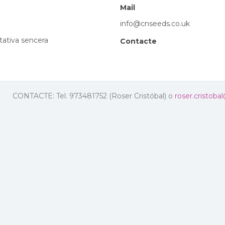
Mail
info@cnseeds.co.uk
tativa sencera
Contacte
CONTACTE: Tel. 973481752 (Roser Cristóbal) o
roser.cristoba