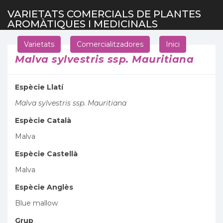
VARIETATS COMERCIALS DE PLANTES
AROMÀTIQUES I MEDICINALS
Varietats
Comercialitzadores
Inici
Malva sylvestris ssp. Mauritiana
Espècie Llatí
Malva sylvestris ssp. Mauritiana
Espècie Català
Malva
Espècie Castellà
Malva
Espècie Anglès
Blue mallow
Grup