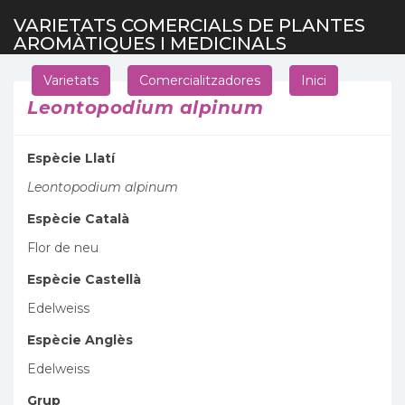
VARIETATS COMERCIALS DE PLANTES
AROMÀTIQUES I MEDICINALS
Varietats
Comercialitzadores
Inici
Leontopodium alpinum
Espècie Llatí
Leontopodium alpinum
Espècie Català
Flor de neu
Espècie Castellà
Edelweiss
Espècie Anglès
Edelweiss
Grup