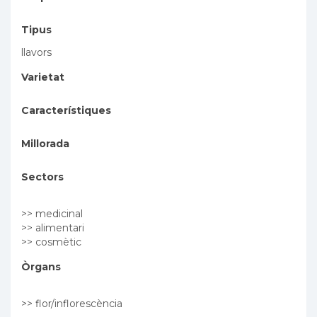
Tipus
llavors
Varietat
Característiques
Millorada
Sectors
>> medicinal
>> alimentari
>> cosmètic
Òrgans
>> flor/inflorescència