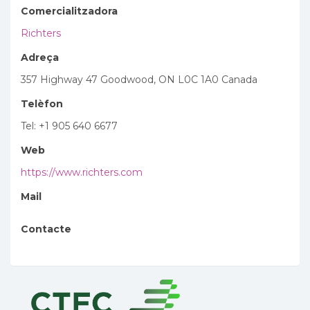
Comercialitzadora
Richters
Adreça
357 Highway 47 Goodwood, ON L0C 1A0 Canada
Telèfon
Tel: +1 905 640 6677
Web
https://www.richters.com
Mail
Contacte