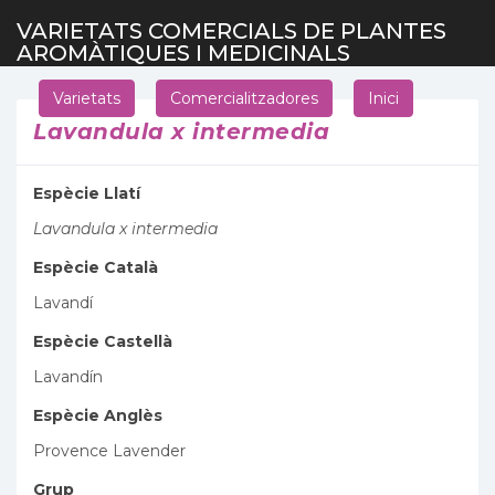
VARIETATS COMERCIALS DE PLANTES
AROMÀTIQUES I MEDICINALS
Varietats
Comercialitzadores
Inici
Lavandula x intermedia
Espècie Llatí
Lavandula x intermedia
Espècie Català
Lavandí
Espècie Castellà
Lavandín
Espècie Anglès
Provence Lavender
Grup