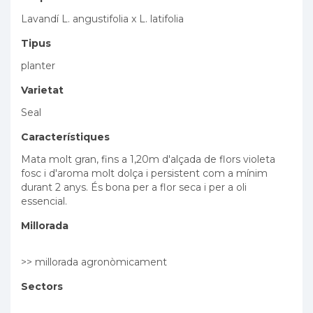
Lavandí L. angustifolia x L. latifolia
Tipus
planter
Varietat
Seal
Característiques
Mata molt gran, fins a 1,20m d'alçada de flors violeta
fosc i d'aroma molt dolça i persistent com a mínim
durant 2 anys. És bona per a flor seca i per a oli
essencial.
Millorada
>> millorada agronòmicament
Sectors