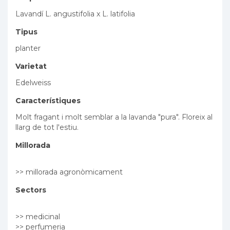
Lavandí L. angustifolia x L. latifolia
Tipus
planter
Varietat
Edelweiss
Característiques
Molt fragant i molt semblar a la lavanda "pura". Floreix al
llarg de tot l'estiu.
Millorada
>> millorada agronòmicament
Sectors
>> medicinal
>> perfumeria