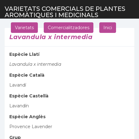
VARIETATS COMERCIALS DE PLANTES
AROMÀTIQUES I MEDICINALS
Varietats
Comercialitzadores
Inici
Lavandula x intermedia
Espècie Llatí
Lavandula x intermedia
Espècie Català
Lavandí
Espècie Castellà
Lavandín
Espècie Anglès
Provence Lavender
Grup