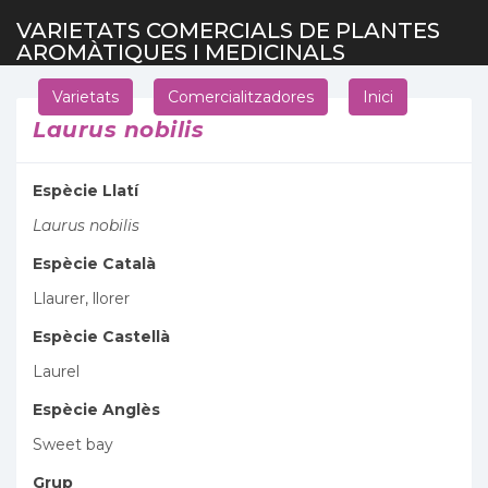
VARIETATS COMERCIALS DE PLANTES
AROMÀTIQUES I MEDICINALS
Varietats
Comercialitzadores
Inici
Laurus nobilis
Espècie Llatí
Laurus nobilis
Espècie Català
Llaurer, llorer
Espècie Castellà
Laurel
Espècie Anglès
Sweet bay
Grup