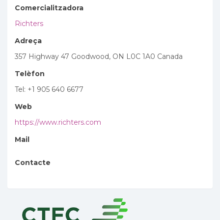
Comercialitzadora
Richters
Adreça
357 Highway 47 Goodwood, ON L0C 1A0 Canada
Telèfon
Tel: +1 905 640 6677
Web
https://www.richters.com
Mail
Contacte