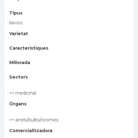
Tipus
llavors
Varietat
Característiques
Millorada
Sectors
>> medicinal
Òrgans
>> arrels/bulbs/rizomes
Comercialitzadora