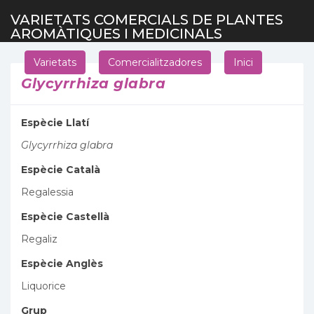
VARIETATS COMERCIALS DE PLANTES
AROMÀTIQUES I MEDICINALS
Varietats
Comercialitzadores
Inici
Glycyrrhiza glabra
Espècie Llatí
Glycyrrhiza glabra
Espècie Català
Regalessia
Espècie Castellà
Regaliz
Espècie Anglès
Liquorice
Grup