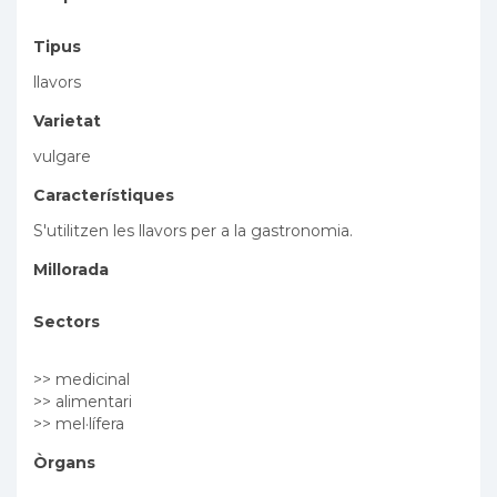
Tipus
llavors
Varietat
vulgare
Característiques
S'utilitzen les llavors per a la gastronomia.
Millorada
Sectors
>> medicinal
>> alimentari
>> mel·lífera
Òrgans