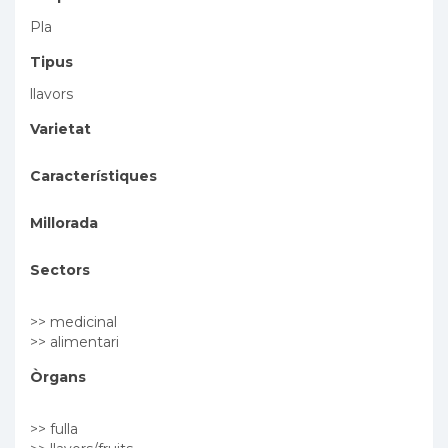
Pla
Tipus
llavors
Varietat
Característiques
Millorada
Sectors
>> medicinal
>> alimentari
Òrgans
>> fulla