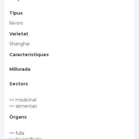
Tipus
llavors
Varietat
Shanghai
Característiques
Millorada
Sectors
>> medicinal
>> alimentari
Òrgans
>> fulla