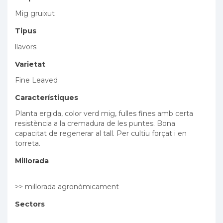
Mig gruixut
Tipus
llavors
Varietat
Fine Leaved
Característiques
Planta ergida, color verd mig, fulles fines amb certa
resistència a la cremadura de les puntes. Bona
capacitat de regenerar al tall. Per cultiu forçat i en
torreta.
Millorada
>> millorada agronòmicament
Sectors