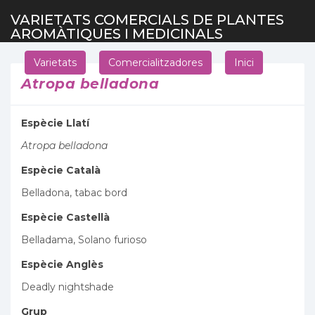
VARIETATS COMERCIALS DE PLANTES
AROMÀTIQUES I MEDICINALS
Varietats
Comercialitzadores
Inici
Atropa belladona
Espècie Llatí
Atropa belladona
Espècie Català
Belladona, tabac bord
Espècie Castellà
Belladama, Solano furioso
Espècie Anglès
Deadly nightshade
Grup