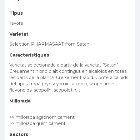
Tipus
llavors
Varietat
Selection PHARMASAAT from Satan
Característiques
Varietat seleccionada a partir de la varietat "Satan".
Creuament hibrid d'alt contingut en alcaloids en totes
les parts de la planta. Creixement ràpid. Conté alcaloids
del tipus tropà (hyoscyamin, atropin, scopolamin),
flavonoids, scopolín, scopoletin, t
Millorada
>> millorada agronòmicament
>> millorada químicament
Sectors