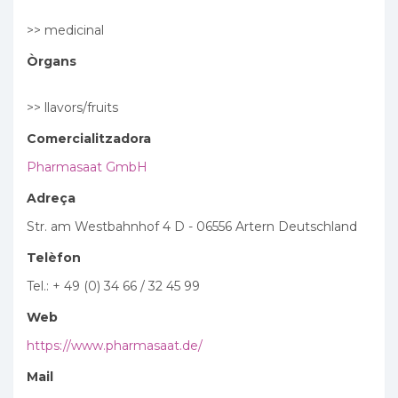
>> medicinal
Òrgans
>> llavors/fruits
Comercialitzadora
Pharmasaat GmbH
Adreça
Str. am Westbahnhof 4 D - 06556 Artern Deutschland
Telèfon
Tel.: + 49 (0) 34 66 / 32 45 99
Web
https://www.pharmasaat.de/
Mail