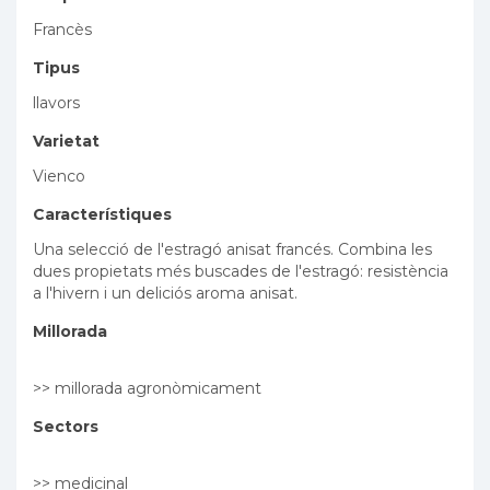
Francès
Tipus
llavors
Varietat
Vienco
Característiques
Una selecció de l'estragó anisat francés. Combina les
dues propietats més buscades de l'estragó: resistència
a l'hivern i un deliciós aroma anisat.
Millorada
>> millorada agronòmicament
Sectors
>> medicinal