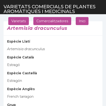
VARIETATS COMERCIALS DE PLANTES
AROMÀTIQUES I MEDICINALS
Varietats
Comercialitzadores
Inici
Artemisia dracunculus
Espècie Llatí
Artemisia dracunculus
Espècie Català
Estragó
Espècie Castellà
Estragón
Espècie Anglès
French tarragon
Grup